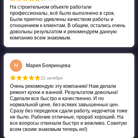
Оценка
5
из 5
На строительном объекте работали
профессионалы, всё было выполнено в срок.
Были приятно удивлены качеством работы и
отношением к клиентам. В общем, остались очень
довольны результатом и рекомендуем данную
компанию всем знакомым.
М
Мария Бояринцева
22 октября
Оценка
5
из 5
Очень рекомендую эту компанию! Нам делали
ремонт кухни и ванной. Результатом довольна!
Сделали все быстро и качественно. И по
нормальной цене, без всяких завышенных цен.
Сразу без переделок сдали работу, недочетов тоже
не было. Рабочие отличные, прораб хороший. На
все вопросы отвечали быстро и вежливо. Советую
всем своим знакомым теперь их!)