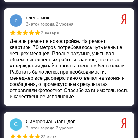
елена мих
е
Знаток города 2 уровня
2 января
Оценка
5
из 5
Делали ремонт в новостройке. На ремонт
квартиры 70 метров потребовалось чуть меньше
четырех месяцев. Вполне разумно, учитывая
объем выполненных работ и главное, что после
утверждения дизайн проекта меня не беспокоили.
Работать было легко, при необходимости,
менеджер всегда оперативно отвечал на звонки и
сообщения, о промежуточных результатах
отправляли фотоотчет. Спасибо за внимательность
и качественное исполнение.
Симфориан Давыдов
С
Знаток города 7 уровня
22 июля