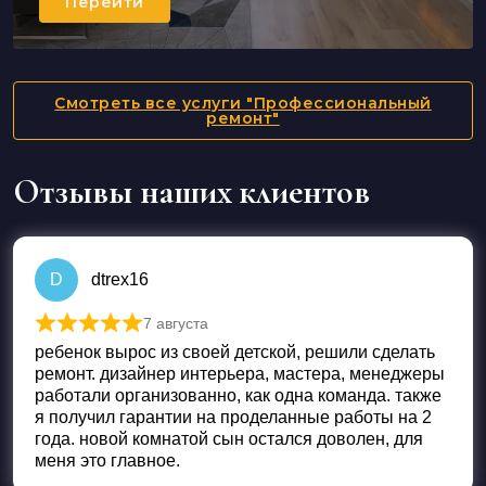
Перейти
Смотреть все услуги "Профессиональный
ремонт"
Отзывы наших клиентов
D
dtrex16
7 августа
Оценка
5
из 5
ребенок вырос из своей детской, решили сделать
ремонт. дизайнер интерьера, мастера, менеджеры
работали организованно, как одна команда. также
я получил гарантии на проделанные работы на 2
года. новой комнатой сын остался доволен, для
меня это главное.