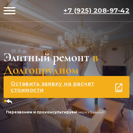
+7 (925) 208-97-42
Элитный ремонт
в
Долгопрудном
Оставить заявку на расчет
стоимости
Перезвоним и проконсультируем
через 5 минут