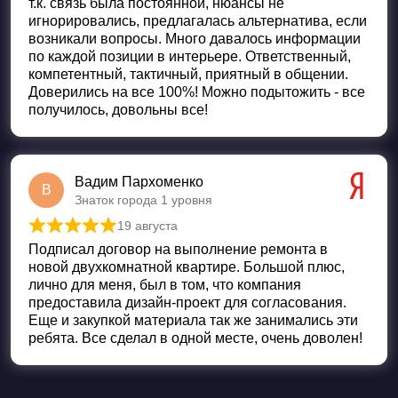
т.к. связь была постоянной, нюансы не
игнорировались, предлагалась альтернатива, если
возникали вопросы. Много давалось информации
по каждой позиции в интерьере. Ответственный,
компетентный, тактичный, приятный в общении.
Доверились на все 100%! Можно подытожить - все
получилось, довольны все!
Вадим Пархоменко
В
Знаток города 1 уровня
19 августа
Оценка
5
из 5
Подписал договор на выполнение ремонта в
новой двухкомнатной квартире. Большой плюс,
лично для меня, был в том, что компания
предоставила дизайн-проект для согласования.
Еще и закупкой материала так же занимались эти
ребята. Все сделал в одной месте, очень доволен!