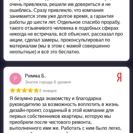
очень привлекла, решили им довериться и не
ошиблись. Сразу привлекло, что компания
занимается этим уже долгое время, а гарантия
работы до шести лет. Отдельное спасибо прорабу,
такого отзывчивого человека в подобных сферах
никогда не встречала, всё объяснил, рассказал про
акции, сделал замеры, проконсультировал по
материалам (мы в этом с мамой совершенно
неопытные) и всё это беслатно.
Римма Б.
Р
Знаток города 6 уровня
2 января
Оценка
5
из 5
Я безумно рада знакомству и благодарна
руководителю за возможность воплотить в жизнь
дизайн-проект, созданный в этой компании для
первых собственников квартиры, которую мы
приобрели после чистового ремонта,
выполненного ими же. Работать с ним было легко,