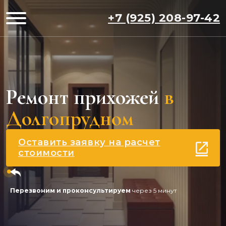
+7 (925) 208-97-42
Ремонт прихожей
в
Долгопрудном
Оставить заявку на расчет
стоимости
Перезвоним и проконсультируем
через 5 минут