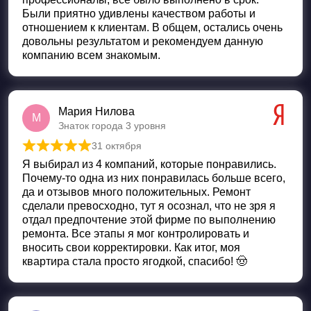
Были приятно удивлены качеством работы и
отношением к клиентам. В общем, остались очень
довольны результатом и рекомендуем данную
компанию всем знакомым.
Мария Нилова
М
Знаток города 3 уровня
31 октября
Оценка
5
из 5
Я выбирал из 4 компаний, которые понравились.
Почему-то одна из них понравилась больше всего,
да и отзывов много положительных. Ремонт
сделали превосходно, тут я осознал, что не зря я
отдал предпочтение этой фирме по выполнению
ремонта. Все этапы я мог контролировать и
вносить свои корректировки. Как итог, моя
квартира стала просто ягодкой, спасибо! 🤠