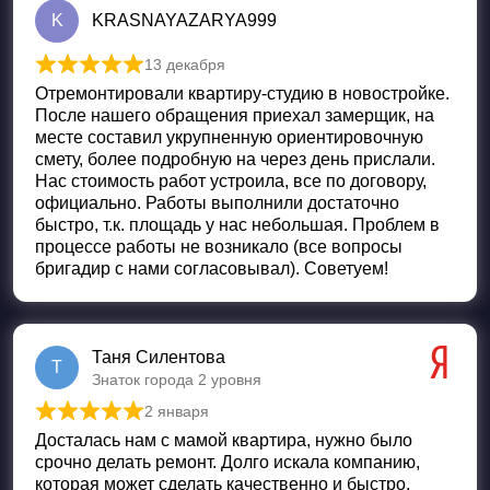
K
KRASNAYAZARYA999
13 декабря
Оценка
5
из 5
Отремонтировали квартиру-студию в новостройке.
После нашего обращения приехал замерщик, на
месте составил укрупненную ориентировочную
смету, более подробную на через день прислали.
Нас стоимость работ устроила, все по договору,
официально. Работы выполнили достаточно
быстро, т.к. площадь у нас небольшая. Проблем в
процессе работы не возникало (все вопросы
бригадир с нами согласовывал). Советуем!
Таня Силентова
Т
Знаток города 2 уровня
2 января
Оценка
5
из 5
Досталась нам с мамой квартира, нужно было
срочно делать ремонт. Долго искала компанию,
которая может сделать качественно и быстро,