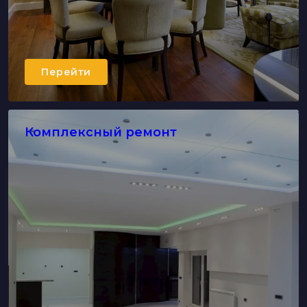
Перейти
Комплексный ремонт