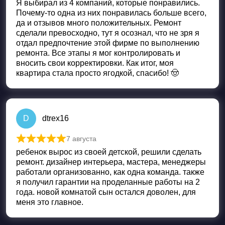
Я выбирал из 4 компаний, которые понравились.
Почему-то одна из них понравилась больше всего,
да и отзывов много положительных. Ремонт
сделали превосходно, тут я осознал, что не зря я
отдал предпочтение этой фирме по выполнению
ремонта. Все этапы я мог контролировать и
вносить свои корректировки. Как итог, моя
квартира стала просто ягодкой, спасибо! 🤠
D
dtrex16
7 августа
Оценка
5
из 5
ребенок вырос из своей детской, решили сделать
ремонт. дизайнер интерьера, мастера, менеджеры
работали организованно, как одна команда. также
я получил гарантии на проделанные работы на 2
года. новой комнатой сын остался доволен, для
меня это главное.