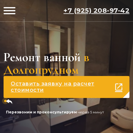
+7 (925) 208-97-42
Ремонт ванной
в
Долгопрудном
Оставить заявку на расчет
стоимости
Перезвоним и проконсультируем
через 5 минут