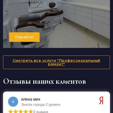
Перейти
Смотреть все услуги "Профессиональный
ремонт"
Отзывы наших клиентов
елена мих
е
Знаток города 2 уровня
2 января