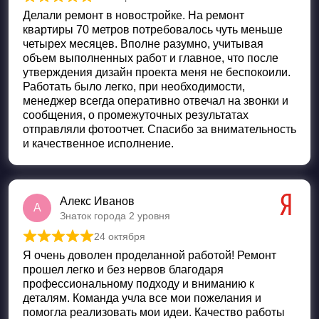
Оценка
5
из 5
Делали ремонт в новостройке. На ремонт
квартиры 70 метров потребовалось чуть меньше
четырех месяцев. Вполне разумно, учитывая
объем выполненных работ и главное, что после
утверждения дизайн проекта меня не беспокоили.
Работать было легко, при необходимости,
менеджер всегда оперативно отвечал на звонки и
сообщения, о промежуточных результатах
отправляли фотоотчет. Спасибо за внимательность
и качественное исполнение.
Алекс Иванов
А
Знаток города 2 уровня
24 октября
Оценка
5
из 5
Я очень доволен проделанной работой! Ремонт
прошел легко и без нервов благодаря
профессиональному подходу и вниманию к
деталям. Команда учла все мои пожелания и
помогла реализовать мои идеи. Качество работы