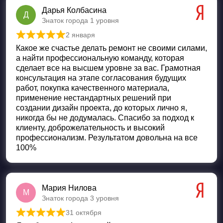
Дарья Колбасина
Д
Знаток города 1 уровня
2 января
Оценка
5
из 5
Какое же счастье делать ремонт не своими силами,
а найти профессиональную команду, которая
сделает все на высшем уровне за вас. Грамотная
консультация на этапе согласования будущих
работ, покупка качественного материала,
применение нестандартных решений при
создании дизайн проекта, до которых лично я,
никогда бы не додумалась. Спасибо за подход к
клиенту, доброжелательность и высокий
профессионализм. Результатом довольна на все
100%
Мария Нилова
М
Знаток города 3 уровня
31 октября
Оценка
5
из 5