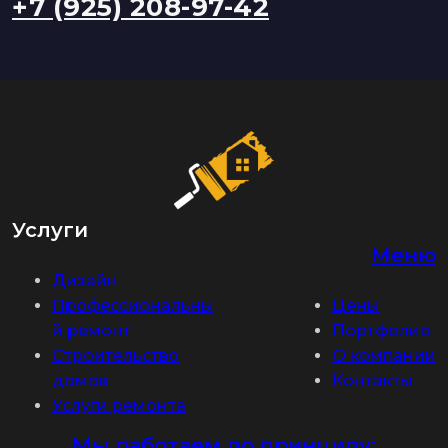
+7 (925) 208-97-42
Услуги
Меню
Дизайн
Профессиональны
Цены
й ремонт
Портфолио
Строительство
О компании
домов
Контакты
Услуги ремонта
Мы работаем по принципу: