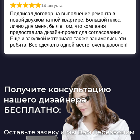
19 августа
Оценка
5
из 5
Подписал договор на выполнение ремонта в
новой двухкомнатной квартире. Большой плюс,
лично для меня, был в том, что компания
предоставила дизайн-проект для согласования.
Еще и закупкой материала так же занимались эти
ребята. Все сделал в одной месте, очень доволен!
Получите консультацию
нашего дизайнера
БЕСПЛАТНО:
Оставьте заявку и мы Вам перезвоним