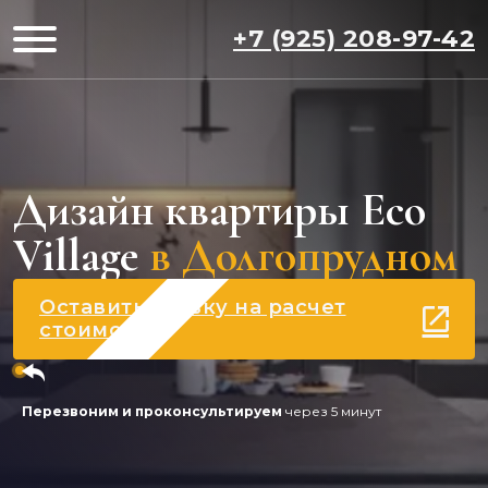
+7 (925) 208-97-42
Дизайн квартиры Eco
Village
в Долгопрудном
Оставить заявку на расчет
стоимости
Перезвоним и проконсультируем
через 5 минут