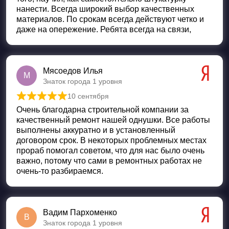
нанести. Всегда широкий выбор качественных
материалов. По срокам всегда действуют четко и
даже на опережение. Ребята всегда на связи,
Мясоедов Илья
М
Знаток города 1 уровня
10 сентября
Оценка
5
из 5
Очень благодарна строительной компании за
качественный ремонт нашей однушки. Все работы
выполнены аккуратно и в установленный
договором срок. В некоторых проблемных местах
прораб помогал советом, что для нас было очень
важно, потому что сами в ремонтных работах не
очень-то разбираемся.
Вадим Пархоменко
В
Знаток города 1 уровня