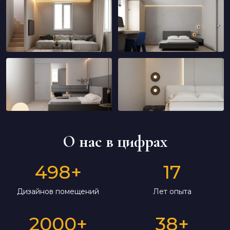
О нас в цифрах
498
+
17
Дизайнов помещений
Лет опыта
2000
+
38
+