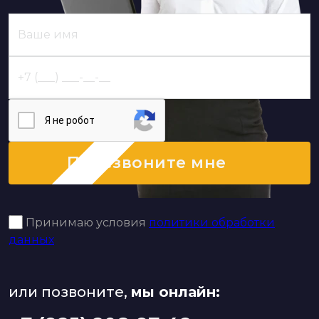
Я нe poбoт
Перезвоните мне
Принимаю условия
политики обработки
данных
или позвоните,
мы онлайн: