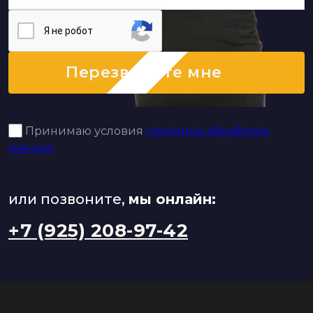
Я нe poбoт
Перезвоните мне
Принимаю условия
политики обработки
данных
или позвоните,
мы онлайн:
+7 (925) 208-97-42