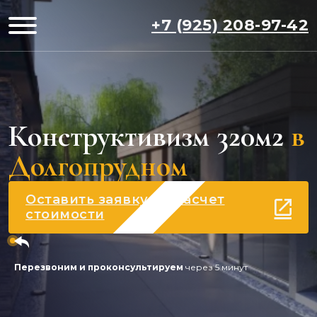
+7 (925) 208-97-42
Конструктивизм 320м2
в
Долгопрудном
Оставить заявку на расчет
стоимости
Перезвоним и проконсультируем
через 5 минут