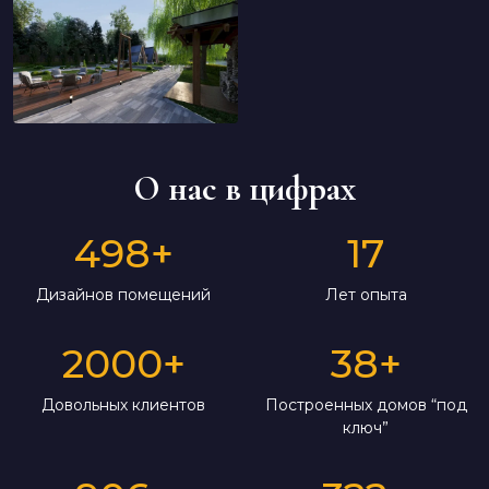
О нас в цифрах
498
+
17
Дизайнов помещений
Лет опыта
2000
+
38
+
Довольных клиентов
Построенных домов “под
ключ”