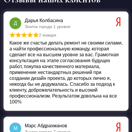
Дарья Колбасина
Д
Знаток города 1 уровня
2 января
Оценка
5
из 5
Какое же счастье делать ремонт не своими силами,
а найти профессиональную команду, которая
сделает все на высшем уровне за вас. Грамотная
консультация на этапе согласования будущих
работ, покупка качественного материала,
применение нестандартных решений при
создании дизайн проекта, до которых лично я,
никогда бы не додумалась. Спасибо за подход к
клиенту, доброжелательность и высокий
профессионализм. Результатом довольна на все
100%
Марс Абдрахманов
М
Знаток города 7 уровня