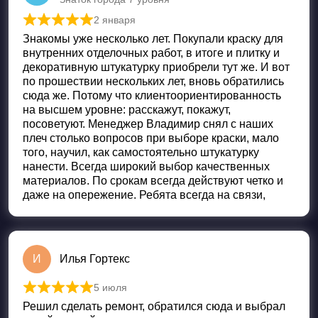
2 января
Оценка
5
из 5
Знакомы уже несколько лет. Покупали краску для
внутренних отделочных работ, в итоге и плитку и
декоративную штукатурку приобрели тут же. И вот
по прошествии нескольких лет, вновь обратились
сюда же. Потому что клиентоориентированность
на высшем уровне: расскажут, покажут,
посоветуют. Менеджер Владимир снял с наших
плеч столько вопросов при выборе краски, мало
того, научил, как самостоятельно штукатурку
нанести. Всегда широкий выбор качественных
материалов. По срокам всегда действуют четко и
даже на опережение. Ребята всегда на связи,
И
Илья Гортекс
5 июля
Оценка
5
из 5
Решил сделать ремонт, обратился сюда и выбрал