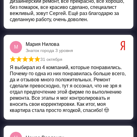
дизайнерский ремонт, все прекрасно, все хорошо,
без помарок, все красиво сделано, специалист
вежливый, зовут Сергей. Ещё раз благодарю за
сделанную работу, очень доволен.
Мария Нилова
М
Знаток города 3 уровня
31 октября
Оценка
5
из 5
Я выбирал из 4 компаний, которые понравились.
Почему-то одна из них понравилась больше всего,
да и отзывов много положительных. Ремонт
сделали превосходно, тут я осознал, что не зря я
отдал предпочтение этой фирме по выполнению
ремонта. Все этапы я мог контролировать и
вносить свои корректировки. Как итог, моя
квартира стала просто ягодкой, спасибо! 🤠