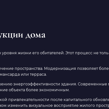
укции дома
ровня жизни его обитателей. Этот процесс не толь
чение пространства. Модернизация позволяет бол
 мансарда или терраса.
ению энергоэффективности здания. Современные м
ание объекта более экономичным.
кой привлекательности после капитального обновл
ом изменить визуальное восприятие жилого простр