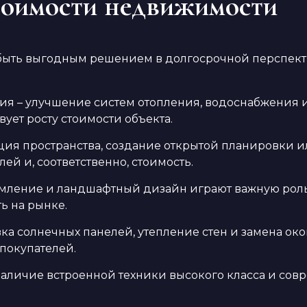
тоимости недвижимости
быть выгодным решением в долгосрочной перспекти
я – улучшение систем отопления, водоснабжения и
ует росту стоимости объекта.
ия пространства, создание открытой планировки и
ей и, соответственно, стоимость.
мление и ландшафтный дизайн играют важную роль
ь на рынке.
а солнечных панелей, утепление стен и замена ок
покупателей.
наличие встроенной техники высокого класса и сов