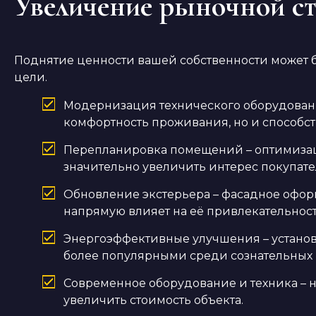
Увеличение рыночной с
Поднятие ценности вашей собственности может 
цели.
Модернизация технического оборудовани
комфортность проживания, но и способств
Перепланировка помещений – оптимизац
значительно увеличить интерес покупател
Обновление экстерьера – фасадное офор
напрямую влияет на её привлекательност
Энергоэффективные улучшения – установк
более популярными среди сознательных 
Современное оборудование и техника – 
увеличить стоимость объекта.