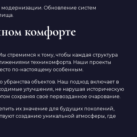
й модернизации. Обновление систем
лища.
нном комфорте
ы стремимся к тому, чтобы каждая структура
стижениями техникомфорта. Наши проекты
есто по-настоящему особенным.
убранства объектов. Наш подход включает в
бходимые улучшения, не нарушая историческую
этом сохраняя своё первозданное очарование.
епить их значение для будущих поколений,
твуют созданию уникальной атмосферы, где