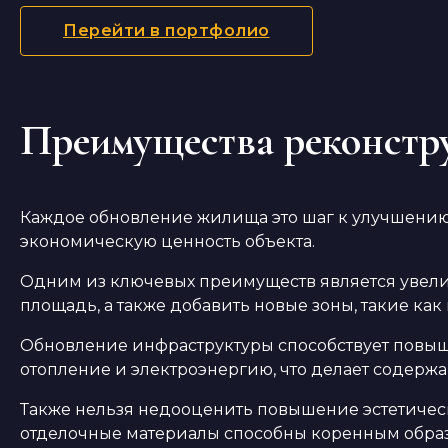
Перейти в портфолио
Преимущества реконстр
Каждое обновление жилища это шаг к улучшению у
экономическую ценность объекта.
Одним из ключевых преимуществ является увели
площадь, а также добавить новые зоны, такие как
Обновление инфраструктуры способствует повыш
отопление и электроэнергию, что делает содерж
Также нельзя недооценить повышение эстетичес
отделочные материалы способны коренным образ