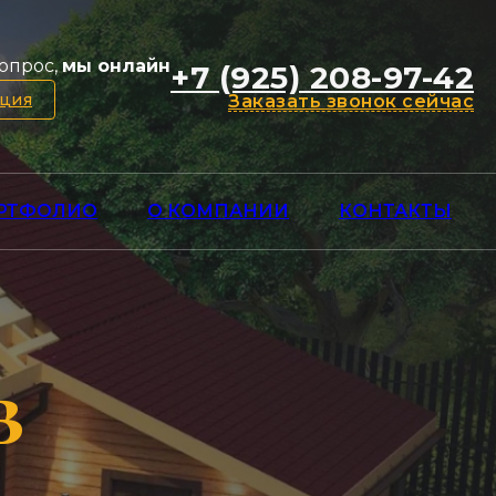
опрос,
мы онлайн
+7 (925) 208-97-42
ация
Заказать звонок сейчас
РТФОЛИО
О КОМПАНИИ
КОНТАКТЫ
в