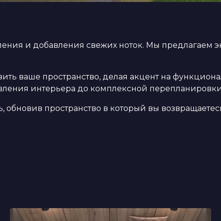
вления и добавления свежих ноток. Мы предлагаем
ить ваше пространство, делая акцент на функциона
новления интерьера до комплексной перепланировки
ь
, обновив пространство в который вы возвращаете