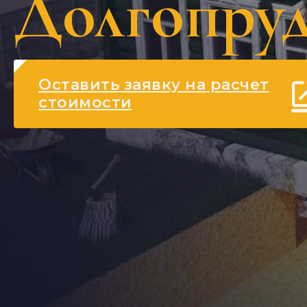
Долгопру
Оставить заявку на расчет
стоимости