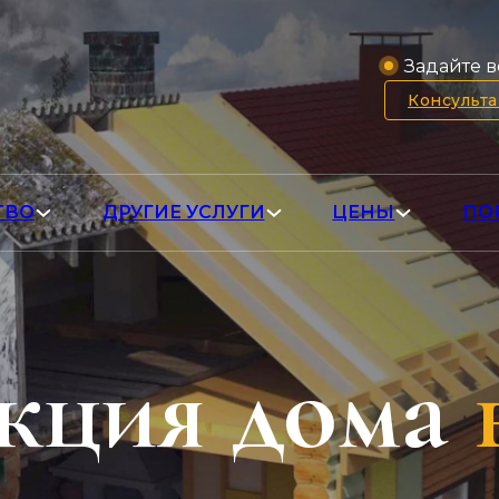
Задайте в
Консульт
ТВО
ДРУГИЕ УСЛУГИ
ЦЕНЫ
ПО
кция дома