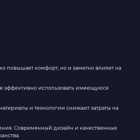
ко повышает комфорт, но и заметно влияет на
ее эффективно использовать имеющуюся
атериалы и технологии снижают затраты на
ения. Современный дизайн и качественные
анства.