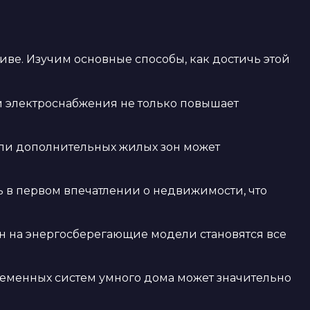
ве. Изучим основные способы, как достичь этой
 электроснабжения не только повышает
ли дополнительных жилых зон может
 в первом впечатлении о недвижимости, что
он на энергосберегающие модели становятся все
ременных систем умного дома может значительно