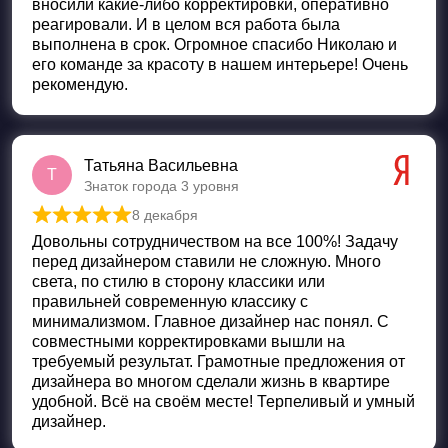
вносили какие-либо корректировки, оперативно
реагировали. И в целом вся работа была
выполнена в срок. Огромное спасибо Николаю и
его команде за красоту в нашем интерьере! Очень
рекомендую.
Татьяна Васильевна
Т
Знаток города 3 уровня
8 декабря
Оценка
5
из 5
Довольны сотрудничеством на все 100%! Задачу
перед дизайнером ставили не сложную. Много
света, по стилю в сторону классики или
правильней современную классику с
минимализмом. Главное дизайнер нас понял. С
совместными корректировками вышли на
требуемый результат. Грамотные предложения от
дизайнера во многом сделали жизнь в квартире
удобной. Всё на своём месте! Терпеливый и умный
дизайнер.