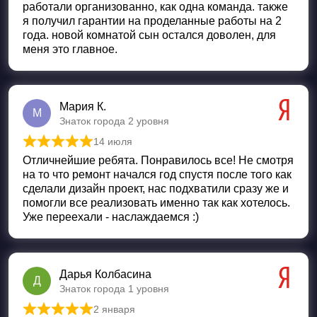
работали организованно, как одна команда. также
я получил гарантии на проделанные работы на 2
года. новой комнатой сын остался доволен, для
меня это главное.
Мария К.
М
Знаток города 2 уровня
14 июля
Оценка
5
из 5
Отличнейшие ребята. Понравилось все! Не смотря
на то что ремонт начался год спустя после того как
сделали дизайн проект, нас подхватили сразу же и
помогли все реализовать именно так как хотелось.
Уже переехали - наслаждаемся :)
Дарья Колбасина
Д
Знаток города 1 уровня
2 января
Оценка
5
из 5