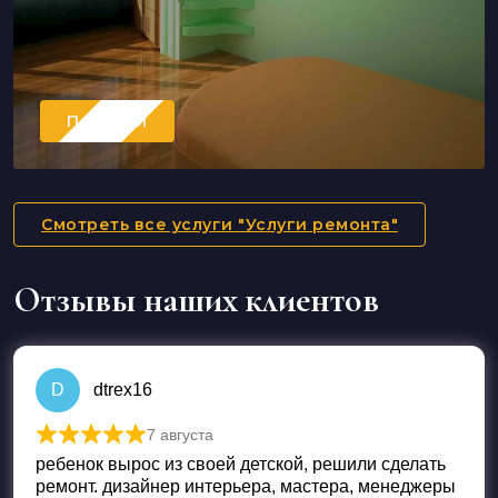
Перейти
Смотреть все услуги "Услуги ремонта"
Отзывы наших клиентов
D
dtrex16
7 августа
Оценка
5
из 5
ребенок вырос из своей детской, решили сделать
ремонт. дизайнер интерьера, мастера, менеджеры