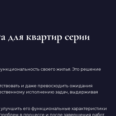
 для квартир серии
ункциональность своего жилья. Это решение
тствовать и даже превосходить ожидания
ачественному исполнению задач, выдерживая
о улучшить его функциональные характеристики
роблем в процессе и после завершения работ,