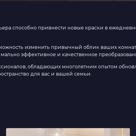
ерьера способно привнести новые краски в ежедневн
озможность изменить привычный облик ваших комнат
мально эффективное и качественное преобразовани
ссионалов, обладающих многолетним опытом
обнов
ространство для вас и вашей семьи.