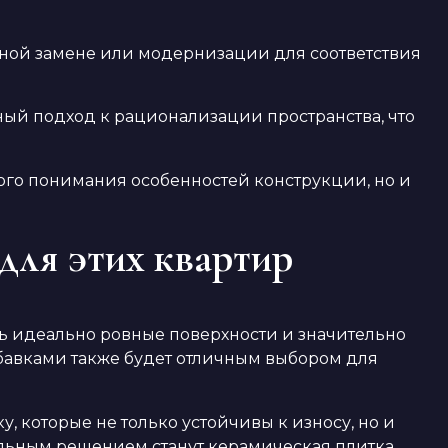
ной замене или модернизации для соответствия
ный подход к рационализации пространства, что
кого понимания особенностей конструкции, но и
для этих квартир
ть идеально ровные поверхности и значительно
бавками также будет отличным выбором для
которые не только устойчивы к износу, но и
льным решением станут керамическая плитка