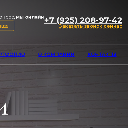
опрос,
мы онлайн
+7 (925) 208-97-42
ация
Заказать звонок сейчас
РТФОЛИО
О КОМПАНИИ
КОНТАКТЫ
и