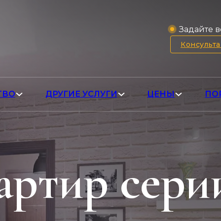
Задайте в
Консульт
ТВО
ДРУГИЕ УСЛУГИ
ЦЕНЫ
ПО
артир сери