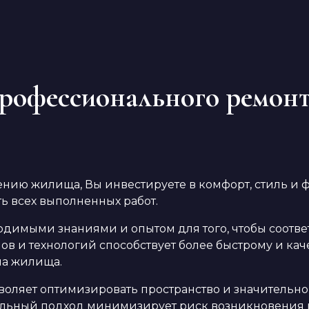
офессионального ремонта
нию жилища, Вы инвестируете в комфорт, стиль и ф
ть всех выполненных работ.
имыми знаниями и опытом для того, чтобы соотве
ов и технологий способствует более быстрому и к
па жилища.
воляет оптимизировать пространство и значительн
альный подход минимизирует риск возникновения п