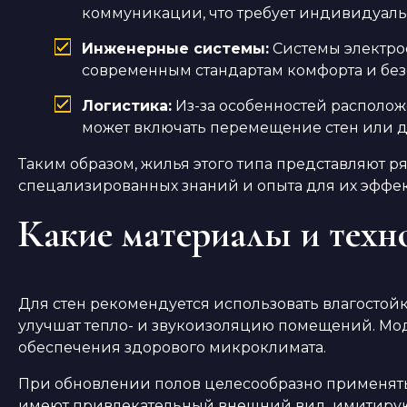
коммуникации, что требует индивидуаль
Инженерные системы:
Системы электро
современным стандартам комфорта и без
Логистика:
Из-за особенностей располож
может включать перемещение стен или д
Таким образом, жилья этого типа представляют р
спецализированных знаний и опыта для их эффе
Какие материалы и техно
Для стен рекомендуется использовать влагостой
улучшат тепло- и звукоизоляцию помещений. Мо
обеспечения здорового микроклимата.
При обновлении полов целесообразно применять 
имеют привлекательный внешний вид, имитирую