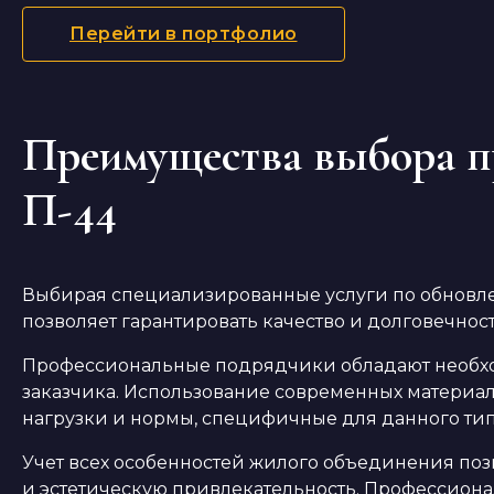
Перейти в портфолио
Преимущества выбора пр
П-44
Выбирая специализированные услуги по обновле
позволяет гарантировать качество и долговечнос
Профессиональные подрядчики обладают необход
заказчика. Использование современных материал
нагрузки и нормы, специфичные для данного ти
Учет всех особенностей жилого объединения поз
и эстетическую привлекательность. Профессион