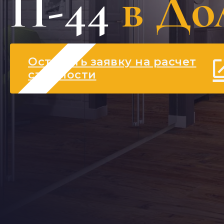
П-44
в До
Оставить заявку на расчет
стоимости