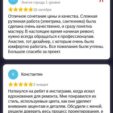
Знаток города 1 уровня
16 октября
Оценка
5
из 5
Отличное сочетание цены и качества. Сложная
рутинная работа (электрика, сантехника) была
сделана очень качественно, и сразу понятна
мастеру. В настоящее время начиная ремонт,
нужно всегда обращаться к профессионалам.
Анастия, тот дизайнер, с которым очень было
комфортно работать. Все пожелания были учтены.
Большое спасибо за проект.
К
Константин
2 января
Оценка
5
из 5
Наткнулся на ребят в инстаграме, когда искал
вдохновения для ремонта. Мне понравился их
стиль, используемые цвета, как они уделяют
внимание акцентам и деталям. Обсудили с женой,
решили доверить весь процесс проектирования, и