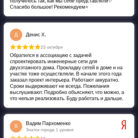
получилось так, как мы себе представляли✨
Спасибо большое! Рекомендуем⭐️
Д
Денис Х.
23 октября
Оценка
5
из 5
Обратился в ассоциацию с задачей
спроектировать инженерные сети для
двухэтажного дома. Прокладку сетей в доме и на
участке тоже осуществляли. В начале этого года
заказал проект интерьера. Работают аккуратно.
Сроки выдерживают не всегда. Пожелания
выслушивают. Подробно объясняют, что можно, а
что нельзя реализовать. Буду работать и дальше.
Вадим Пархоменко
В
Знаток города 1 уровня