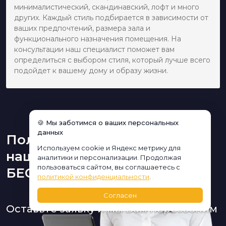
минималистический, скандинавский, лофт и много
других. Каждый стиль подбирается в зависимости от
ваших предпочтений, размера зала и
функционального назначения помещения. На
консультации наш специалист поможет вам
определиться с выбором стиля, который лучше всего
подойдет к вашему дому и образу жизни.
🍪 Мы заботимся о ваших персональных
данных
Получите консультацию
Используем cookie и Яндекс метрику для
нашего дизайнера
аналитики и персонализации. Продолжая
пользоваться сайтом, вы соглашаетесь с
БЕСПЛАТНО:
политикой конфиденциальности
.
Согласен
Оставьте заявку и мы Вам перезвоним