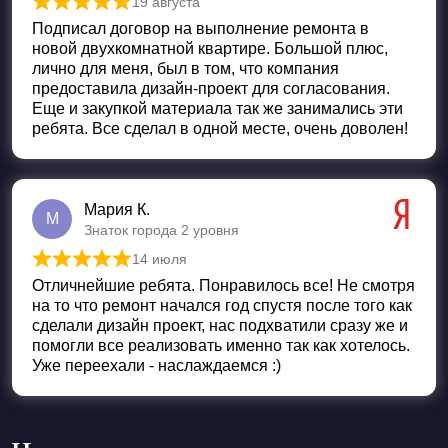
19 августа
Оценка
5
из 5
Подписал договор на выполнение ремонта в
новой двухкомнатной квартире. Большой плюс,
лично для меня, был в том, что компания
предоставила дизайн-проект для согласования.
Еще и закупкой материала так же занимались эти
ребята. Все сделал в одной месте, очень доволен!
Мария К.
М
Знаток города 2 уровня
14 июля
Оценка
5
из 5
Отличнейшие ребята. Понравилось все! Не смотря
на то что ремонт начался год спустя после того как
сделали дизайн проект, нас подхватили сразу же и
помогли все реализовать именно так как хотелось.
Уже переехали - наслаждаемся :)