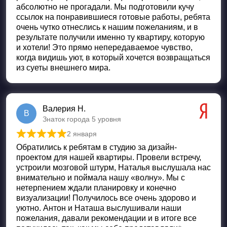
абсолютно не прогадали. Мы подготовили кучу
ссылок на понравившиеся готовые работы, ребята
очень чутко отнеслись к нашим пожеланиям, и в
результате получили именно ту квартиру, которую
и хотели! Это прямо непередаваемое чувство,
когда видишь уют, в который хочется возвращаться
из суеты внешнего мира.
Валерия Н.
В
Знаток города 5 уровня
2 января
Оценка
5
из 5
Обратились к ребятам в студию за дизайн-
проектом для нашей квартиры. Провели встречу,
устроили мозговой штурм, Наталья выслушала нас
внимательно и поймала нашу «волну». Мы с
нетерпением ждали планировку и конечно
визуализации! Получилось все очень здорово и
уютно. Антон и Наташа выслушивали наши
пожелания, давали рекомендации и в итоге все