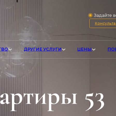
Задайте в
Консульт
ТВО
ДРУГИЕ УСЛУГИ
ЦЕНЫ
ПО
артиры 53