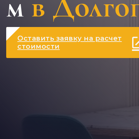
м
в Долго
Оставить заявку на расчет
стоимости