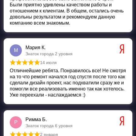
Были приятно удивлены качеством работы и
отношением к клиентам. В общем, остались очень
довольны результатом и рекомендуем данную
компанию всем знакомым.
Мария К.
М
Знаток города 2 уровня
14 июля
Оценка
5
из 5
Отличнейшие ребята. Понравилось все! Не смотря
на то что ремонт начался год спустя после того как
сделали дизайн проект, нас подхватили сразу же и
помогли все реализовать именно так как хотелось.
Уже переехали - наслаждаемся :)
Римма Б.
Р
Знаток города 6 уровня
2 января