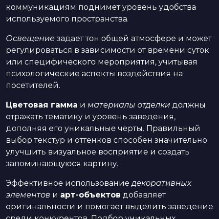
коммуникациям поднимет уровень удобства
используемого пространства.
Освещение
задает тон общей атмосфере и может
регулироваться в зависимости от времени суток
или специфического мероприятия, учитывая
психологические аспекты воздействия на
посетителей.
Цветовая гамма
и
материалы отделки
должны
отражать тематику и уровень заведения,
дополняя его уникальные черты. Правильный
выбор текстур и оттенков способен значительно
улучшить визуальное восприятие и создать
запоминающуюся картину.
Эффективное использование
декоративных
элементов
и
арт-объектов
добавляет
оригинальности и помогает выделить заведение
среди конкурентов. Подбор уникальных