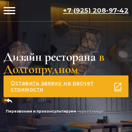
+7 (925) 208-97-42
Дизайн ресторана
в
Долгопрудном
Оставить заявку на расчет
стоимости
Перезвоним и проконсультируем
через 5 минут