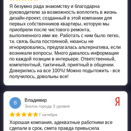
Оценка
5
из 5
Я безумно рада знакомству и благодарна
руководителю за возможность воплотить в жизнь
дизайн-проект, созданный в этой компании для
первых собственников квартиры, которую мы
приобрели после чистового ремонта,
выполненного ими же. Работать с ним было легко,
т.к. связь была постоянной, нюансы не
игнорировались, предлагалась альтернатива, если
возникали вопросы. Много давалось информации
по каждой позиции в интерьере. Ответственный,
компетентный, тактичный, приятный в общении.
Доверились на все 100%! Можно подытожить - все
получилось, довольны все!
Владимир
В
Знаток города 3 уровня
7 октября
Оценка
5
из 5
Хорошая компания, адекватные работники все
сделали в срок, смета правда привысила