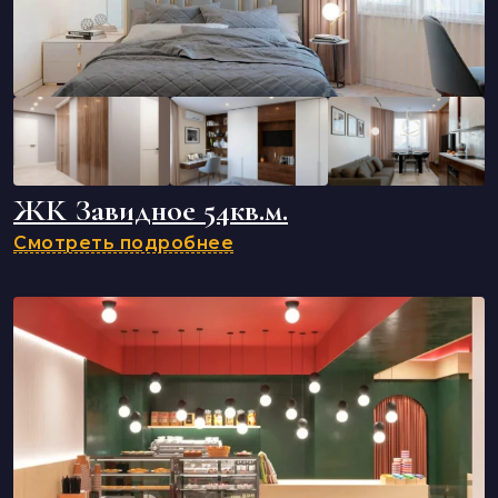
ЖК Завидное 54кв.м.
Смотреть подробнее