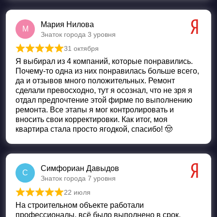
Мария Нилова
М
Знаток города 3 уровня
31 октября
Оценка
5
из 5
Я выбирал из 4 компаний, которые понравились.
Почему-то одна из них понравилась больше всего,
да и отзывов много положительных. Ремонт
сделали превосходно, тут я осознал, что не зря я
отдал предпочтение этой фирме по выполнению
ремонта. Все этапы я мог контролировать и
вносить свои корректировки. Как итог, моя
квартира стала просто ягодкой, спасибо! 🤠
Симфориан Давыдов
С
Знаток города 7 уровня
22 июля
Оценка
5
из 5
На строительном объекте работали
профессионалы, всё было выполнено в срок.