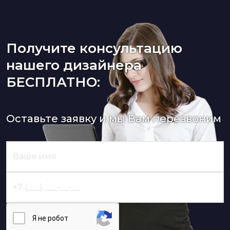
Получите консультацию
нашего дизайнера
БЕСПЛАТНО:
Оставьте заявку и мы Вам перезвоним
Я нe poбoт