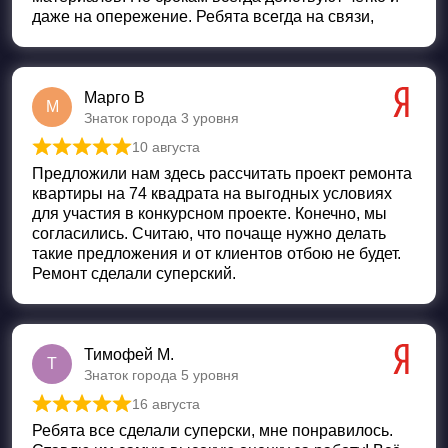
даже на опережение. Ребята всегда на связи,
Марго В
М
Знаток города 3 уровня
10 августа
Оценка
5
из 5
Предложили нам здесь рассчитать проект ремонта
квартиры на 74 квадрата на выгодных условиях
для участия в конкурсном проекте. Конечно, мы
согласились. Считаю, что почаще нужно делать
такие предложения и от клиентов отбою не будет.
Ремонт сделали суперский.
Тимофей М.
Т
Знаток города 5 уровня
16 августа
Оценка
5
из 5
Ребята все сделали суперски, мне понравилось.