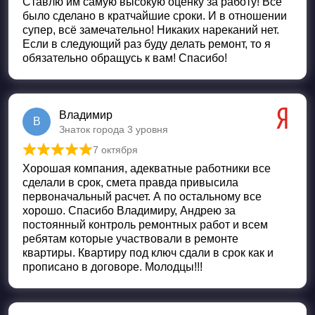
Ставлю им самую высокую оценку за работу! Всё
было сделано в кратчайшие сроки. И в отношении
супер, всё замечательно! Никаких нареканий нет.
Если в следующий раз буду делать ремонт, то я
обязательно обращусь к вам! Спасибо!
Владимир
В
Знаток города 3 уровня
7 октября
Оценка
5
из 5
Хорошая компания, адекватные работники все
сделали в срок, смета правда привысила
первоначальный расчет. А по остальному все
хорошо. Спасибо Владимиру, Андрею за
постоянный контроль ремонтных работ и всем
ребятам которые участвовали в ремонте
квартиры. Квартиру под ключ сдали в срок как и
прописано в договоре. Молодцы!!!