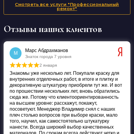
Перейти
Смотреть все услуги "Профессиональный
ремонт"
Отзывы наших клиентов
Марс Абдрахманов
М
Знаток города 7 уровня
2 января
Оценка
5
из 5
Знакомы уже несколько лет. Покупали краску для
внутренних отделочных работ, в итоге и плитку и
декоративную штукатурку приобрели тут же. И вот
по прошествии нескольких лет, вновь обратились
сюда же. Потому что клиентоориентированность
на высшем уровне: расскажут, покажут,
посоветуют. Менеджер Владимир снял с наших
плеч столько вопросов при выборе краски, мало
того, научил, как самостоятельно штукатурку
нанести. Всегда широкий выбор качественных
материалов. По срокам всегда действуют четко и