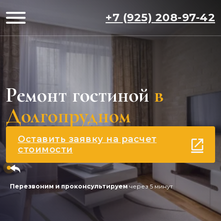
+7 (925) 208-97-42
Ремонт гостиной
в
Долгопрудном
Оставить заявку на расчет
стоимости
Перезвоним и проконсультируем
через 5 минут