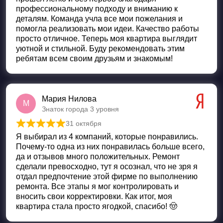
профессиональному подходу и вниманию к
деталям. Команда учла все мои пожелания и
помогла реализовать мои идеи. Качество работы
просто отличное. Теперь моя квартира выглядит
уютной и стильной. Буду рекомендовать этим
ребятам всем своим друзьям и знакомым!
Мария Нилова
М
Знаток города 3 уровня
31 октября
Оценка
5
из 5
Я выбирал из 4 компаний, которые понравились.
Почему-то одна из них понравилась больше всего,
да и отзывов много положительных. Ремонт
сделали превосходно, тут я осознал, что не зря я
отдал предпочтение этой фирме по выполнению
ремонта. Все этапы я мог контролировать и
вносить свои корректировки. Как итог, моя
квартира стала просто ягодкой, спасибо! 🤠