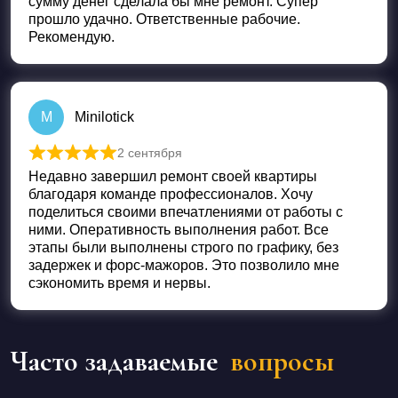
сумму денег сделала бы мне ремонт. Супер
прошло удачно. Ответственные рабочие.
Рекомендую.
M
Minilotick
2 сентября
Оценка
5
из 5
Недавно завершил ремонт своей квартиры
благодаря команде профессионалов. Хочу
поделиться своими впечатлениями от работы с
ними. Оперативность выполнения работ. Все
этапы были выполнены строго по графику, без
задержек и форс-мажоров. Это позволило мне
сэкономить время и нервы.
Часто задаваемые
вопросы