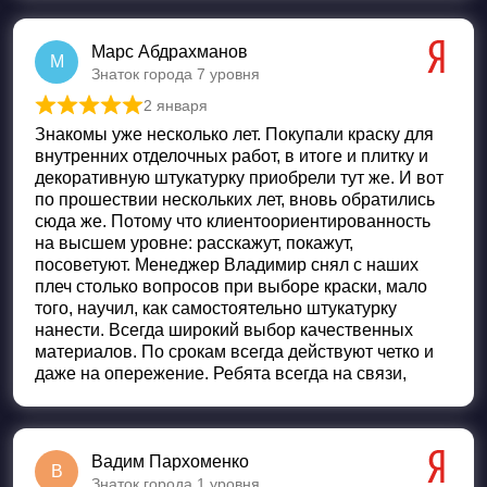
Марс Абдрахманов
М
Знаток города 7 уровня
2 января
Оценка
5
из 5
Знакомы уже несколько лет. Покупали краску для
внутренних отделочных работ, в итоге и плитку и
декоративную штукатурку приобрели тут же. И вот
по прошествии нескольких лет, вновь обратились
сюда же. Потому что клиентоориентированность
на высшем уровне: расскажут, покажут,
посоветуют. Менеджер Владимир снял с наших
плеч столько вопросов при выборе краски, мало
того, научил, как самостоятельно штукатурку
нанести. Всегда широкий выбор качественных
материалов. По срокам всегда действуют четко и
даже на опережение. Ребята всегда на связи,
Вадим Пархоменко
В
Знаток города 1 уровня