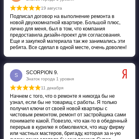
19 августа
Оценка
5
из 5
Подписал договор на выполнение ремонта в
новой двухкомнатной квартире. Большой плюс,
лично для меня, был в том, что компания
предоставила дизайн-проект для согласования.
Еще и закупкой материала так же занимались эти
ребята. Все сделал в одной месте, очень доволен!
SCORPION 9.
S
Знаток города 1 уровня
11 декабря
Оценка
5
из 5
Начнем с того, что о ремонте я никогда бы не
узнал, если бы не товарищ с работы. Я только
получил ключи от своей новой квартиры с
чистовым ремонтом, ремонт от застройщика сами
понимаете какой. Повезло, что как-то в обеденный
перерыв в курилке я обмолвился, что ищу фирму
или частных мастеров, бригаду, которая за н-ую