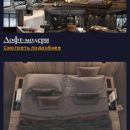
Лофт-модерн
Смотреть подробнее