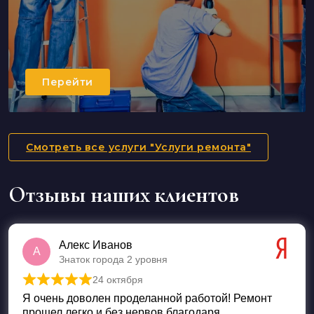
Перейти
Смотреть все услуги "Услуги ремонта"
Отзывы наших клиентов
Алекс Иванов
А
Знаток города 2 уровня
24 октября
Оценка
5
из 5
Я очень доволен проделанной работой! Ремонт
прошел легко и без нервов благодаря