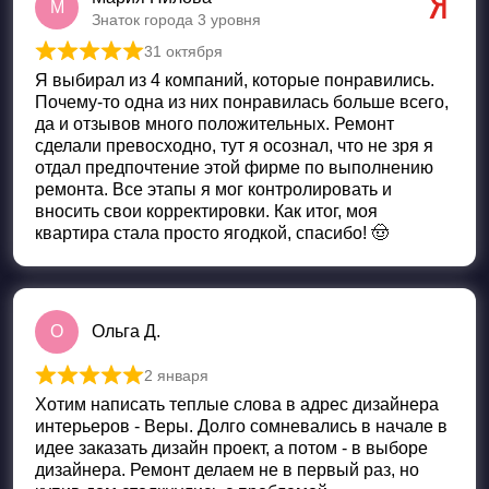
М
Знаток города 3 уровня
31 октября
Оценка
5
из 5
Я выбирал из 4 компаний, которые понравились.
Почему-то одна из них понравилась больше всего,
да и отзывов много положительных. Ремонт
сделали превосходно, тут я осознал, что не зря я
отдал предпочтение этой фирме по выполнению
ремонта. Все этапы я мог контролировать и
вносить свои корректировки. Как итог, моя
квартира стала просто ягодкой, спасибо! 🤠
О
Ольга Д.
2 января
Оценка
5
из 5
Хотим написать теплые слова в адрес дизайнера
интерьеров - Веры. Долго сомневались в начале в
идее заказать дизайн проект, а потом - в выборе
дизайнера. Ремонт делаем не в первый раз, но