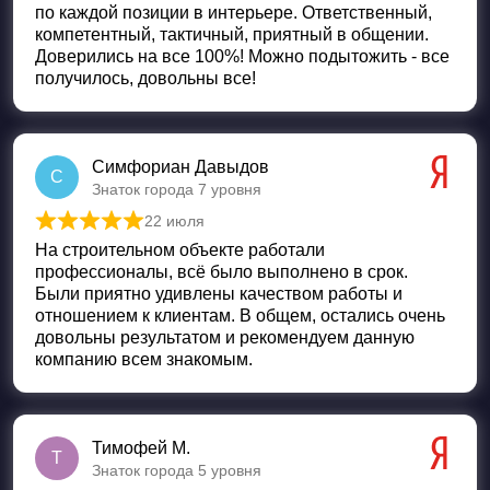
по каждой позиции в интерьере. Ответственный,
компетентный, тактичный, приятный в общении.
Доверились на все 100%! Можно подытожить - все
получилось, довольны все!
Симфориан Давыдов
С
Знаток города 7 уровня
22 июля
Оценка
5
из 5
На строительном объекте работали
профессионалы, всё было выполнено в срок.
Были приятно удивлены качеством работы и
отношением к клиентам. В общем, остались очень
довольны результатом и рекомендуем данную
компанию всем знакомым.
Тимофей М.
Т
Знаток города 5 уровня