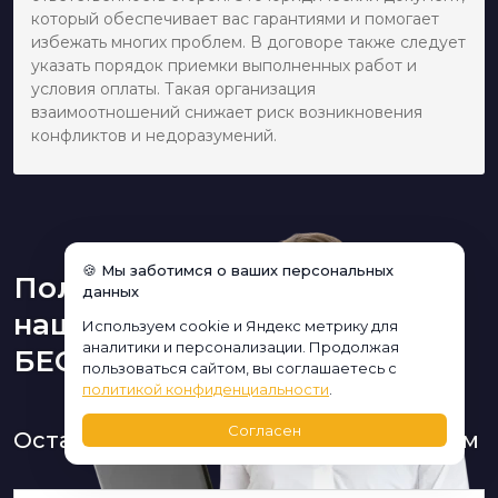
который обеспечивает вас гарантиями и помогает
избежать многих проблем. В договоре также следует
указать порядок приемки выполненных работ и
условия оплаты. Такая организация
взаимоотношений снижает риск возникновения
конфликтов и недоразумений.
🍪 Мы заботимся о ваших персональных
Получите консультацию
данных
нашего дизайнера
Используем cookie и Яндекс метрику для
аналитики и персонализации. Продолжая
БЕСПЛАТНО:
пользоваться сайтом, вы соглашаетесь с
политикой конфиденциальности
.
Согласен
Оставьте заявку и мы Вам перезвоним