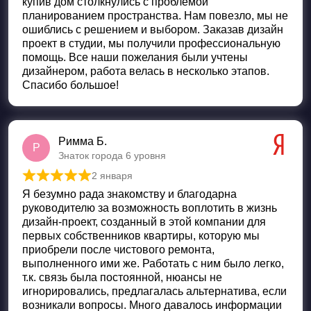
купив дом столкнулись с проблемой
планированием пространства. Нам повезло, мы не
ошиблись с решением и выбором. Заказав дизайн
проект в студии, мы получили профессиональную
помощь. Все наши пожелания были учтены
дизайнером, работа велась в несколько этапов.
Спасибо большое!
Римма Б.
Р
Знаток города 6 уровня
2 января
Оценка
5
из 5
Я безумно рада знакомству и благодарна
руководителю за возможность воплотить в жизнь
дизайн-проект, созданный в этой компании для
первых собственников квартиры, которую мы
приобрели после чистового ремонта,
выполненного ими же. Работать с ним было легко,
т.к. связь была постоянной, нюансы не
игнорировались, предлагалась альтернатива, если
возникали вопросы. Много давалось информации