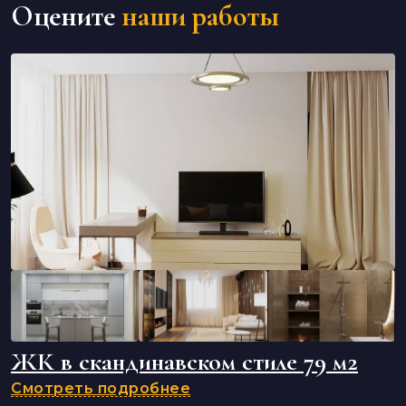
Оцените
наши работы
ЖК в скандинавском стиле 79 м2
Смотреть подробнее