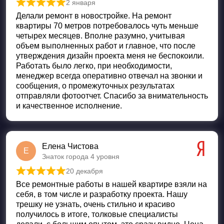
2 января
Оценка
5
из 5
Делали ремонт в новостройке. На ремонт
квартиры 70 метров потребовалось чуть меньше
четырех месяцев. Вполне разумно, учитывая
объем выполненных работ и главное, что после
утверждения дизайн проекта меня не беспокоили.
Работать было легко, при необходимости,
менеджер всегда оперативно отвечал на звонки и
сообщения, о промежуточных результатах
отправляли фотоотчет. Спасибо за внимательность
и качественное исполнение.
Елена Чистова
Е
Знаток города 4 уровня
20 декабря
Оценка
5
из 5
Все ремонтные работы в нашей квартире взяли на
себя, в том числе и разработку проекта. Нашу
трешку не узнать, очень стильно и красиво
получилось в итоге, толковые специалисты