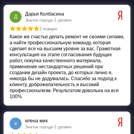
Дарья Колбасина
Д
Знаток города 1 уровня
2 января
Оценка
5
из 5
Какое же счастье делать ремонт не своими силами,
а найти профессиональную команду, которая
сделает все на высшем уровне за вас. Грамотная
консультация на этапе согласования будущих
работ, покупка качественного материала,
применение нестандартных решений при
создании дизайн проекта, до которых лично я,
никогда бы не додумалась. Спасибо за подход к
клиенту, доброжелательность и высокий
профессионализм. Результатом довольна на все
100%
елена мих
е
Знаток города 2 уровня