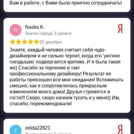
Вам в работе, с Вами было приятно сотрудничать!
Nastia K.
N
Знаток города 3 уровня
22 декабря
Оценка
5
из 5
Знаете, каждый человек считает себя чудо-
дизайнером и не сильно терпит, когда его 'уютное
гнездышко' подвергается критике. И я была такая
же) Спасибо за терпение и такт
профессиональному дизайнеру! Результат ее
работы превзошел все мои ожидания! Вспоминать
смешно, как я сопротивлялась прекрасным
изменениям моего дома! Друзья стремятся в
гости!!! Скоро, скоро начнем тусить и у меня)) Им,
спасибо, порекомендовали!
zelda22821
Z
Знаток города 5 уровня