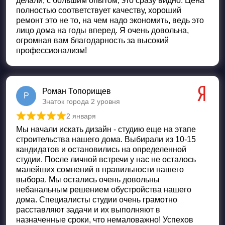
делали, с большим опытом, это сразу видно. Цена
полностью соответствует качеству, хороший
ремонт это не то, на чем надо экономить, ведь это
лицо дома на годы вперед. Я очень довольна,
огромная вам благодарность за высокий
профессионализм!
Роман Топорищев
Р
Знаток города 2 уровня
2 января
Оценка
5
из 5
Мы начали искать дизайн - студию еще на этапе
строительства нашего дома. Выбирали из 10-15
кандидатов и остановились на определенной
студии. После личной встречи у нас не осталось
малейших сомнений в правильности нашего
выбора. Мы остались очень довольны
небанальным решением обустройства нашего
дома. Специалисты студии очень грамотно
расставляют задачи и их выполняют в
назначенные сроки, что немаловажно! Успехов