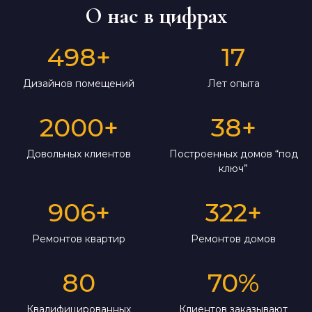
О нас в цифрах
498
+
17
Дизайнов помещений
Лет опыта
2000
+
38
+
Довольных клиентов
Построенных домов “под
ключ”
906
+
322
+
Ремонтов квартир
Ремонтов домов
80
70
%
Квалифицированных
Клиентов заказывают