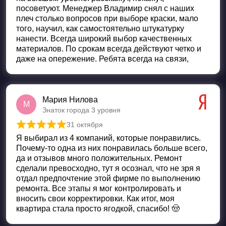
посоветуют. Менеджер Владимир снял с наших
плеч столько вопросов при выборе краски, мало
того, научил, как самостоятельно штукатурку
нанести. Всегда широкий выбор качественных
материалов. По срокам всегда действуют четко и
даже на опережение. Ребята всегда на связи,
Мария Нилова
М
Знаток города 3 уровня
31 октября
Оценка
5
из 5
Я выбирал из 4 компаний, которые понравились.
Почему-то одна из них понравилась больше всего,
да и отзывов много положительных. Ремонт
сделали превосходно, тут я осознал, что не зря я
отдал предпочтение этой фирме по выполнению
ремонта. Все этапы я мог контролировать и
вносить свои корректировки. Как итог, моя
квартира стала просто ягодкой, спасибо! 🤠