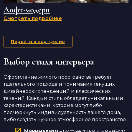
Лофт-модерн
Смотреть подробнее
Перейти в портфолио
Выбор стиля интерьера
Оформление жилого пространства требует
тщательного подхода и понимания текущих
дизайнерских тенденций и классических
течений. Каждый стиль обладает уникальными
характеристиками, которые могут либо
подчеркнуть индивидуальность вашего дома,
либо создать нужное атмосферное пространство.
Минимализм
– чистые линии, минимум