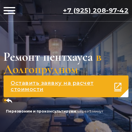
+7 (925) 208-97-42
Ремонт пентхауса
в
Долгопрудном
Оставить заявку на расчет
стоимости
Перезвоним и проконсультируем
через 5 минут