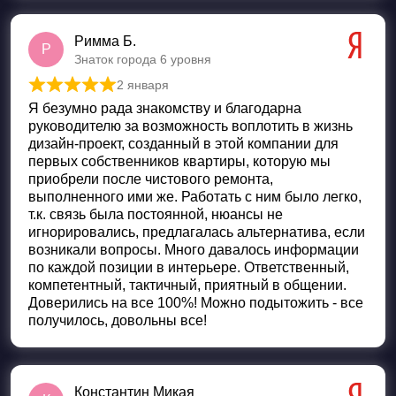
Римма Б.
Р
Знаток города 6 уровня
2 января
Оценка
5
из 5
Я безумно рада знакомству и благодарна
руководителю за возможность воплотить в жизнь
дизайн-проект, созданный в этой компании для
первых собственников квартиры, которую мы
приобрели после чистового ремонта,
выполненного ими же. Работать с ним было легко,
т.к. связь была постоянной, нюансы не
игнорировались, предлагалась альтернатива, если
возникали вопросы. Много давалось информации
по каждой позиции в интерьере. Ответственный,
компетентный, тактичный, приятный в общении.
Доверились на все 100%! Можно подытожить - все
получилось, довольны все!
Константин Микая