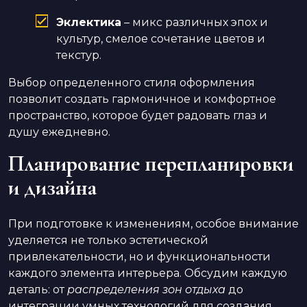
Эклектика
– микс различных эпох и
культур, смелое сочетание цветов и
текстур.
Выбор определенного стиля оформления
позволит создать гармоничное и комфортное
пространство, которое будет радовать глаз и
душу ежедневно.
Планирование перепланировки
и дизайна
При подготовке к изменениям, особое внимание
уделяется не только эстетической
привлекательности, но и функциональности
каждого элемента интерьера. Обсудим каждую
деталь: от
распределения зон отдыха
до
интеграции умных технологий для создания