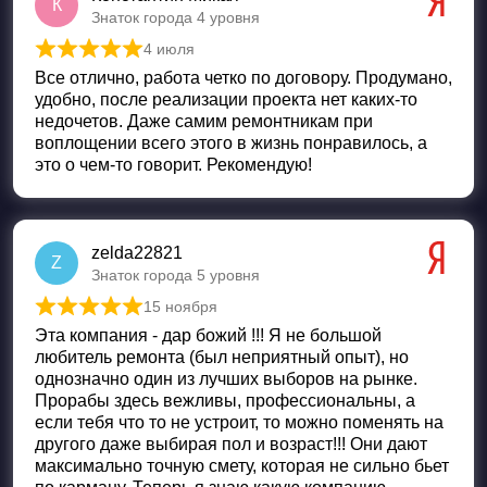
К
Знаток города 4 уровня
4 июля
Оценка
5
из 5
Все отлично, работа четко по договору. Продумано,
удобно, после реализации проекта нет каких-то
недочетов. Даже самим ремонтникам при
воплощении всего этого в жизнь понравилось, а
это о чем-то говорит. Рекомендую!
zelda22821
Z
Знаток города 5 уровня
15 ноября
Оценка
5
из 5
Эта компания - дар божий !!! Я не большой
любитель ремонта (был неприятный опыт), но
однозначно один из лучших выборов на рынке.
Прорабы здесь вежливы, профессиональны, а
если тебя что то не устроит, то можно поменять на
другого даже выбирая пол и возраст!!! Они дают
максимально точную смету, которая не сильно бьет