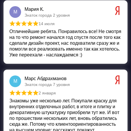
Мария К.
М
Знаток города 2 уровня
14 июля
Оценка
5
из 5
Отличнейшие ребята. Понравилось все! Не смотря
на то что ремонт начался год спустя после того как
сделали дизайн проект, нас подхватили сразу же и
помогли все реализовать именно так как хотелось.
Уже переехали - наслаждаемся :)
Марс Абдрахманов
М
Знаток города 7 уровня
2 января
Оценка
5
из 5
Знакомы уже несколько лет. Покупали краску для
внутренних отделочных работ, в итоге и плитку и
декоративную штукатурку приобрели тут же. И вот
по прошествии нескольких лет, вновь обратились
сюда же. Потому что клиентоориентированность
на высшем уровне: расскажут, покажут,