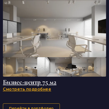
Бизнес-центр 75 м2
Смотреть подробнее
Перейти в портфолио