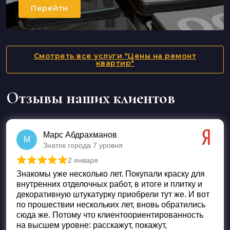
Перейти
Смотреть все услуги "Цены на ремонт
квартир"
Отзывы наших клиентов
Марс Абдрахманов
М
Знаток города 7 уровня
2 января
Оценка
5
из 5
Знакомы уже несколько лет. Покупали краску для
внутренних отделочных работ, в итоге и плитку и
декоративную штукатурку приобрели тут же. И вот
по прошествии нескольких лет, вновь обратились
сюда же. Потому что клиентоориентированность
на высшем уровне: расскажут, покажут,