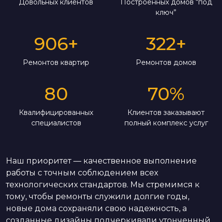
Довольных клиентов
Построенных домов “под
ключ”
906
+
322
+
Ремонтов квартир
Ремонтов домов
80
70
%
Квалифицированных
Клиентов заказывают
специалистов
полный комплекс услуг
Наш приоритет — качественное выполнение
работы с точным соблюдением всех
технологических стандартов. Мы стремимся к
тому, чтобы ремонты служили долгие годы,
новые дома сохраняли свою надежность, а
созданные дизайны подчеркивали утонченный