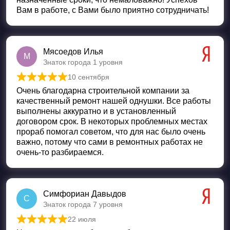
Вам в работе, с Вами было приятно сотрудничать!
Мясоедов Илья
М
Знаток города 1 уровня
10 сентября
Оценка
5
из 5
Очень благодарна строительной компании за
качественный ремонт нашей однушки. Все работы
выполнены аккуратно и в установленный
договором срок. В некоторых проблемных местах
прораб помогал советом, что для нас было очень
важно, потому что сами в ремонтных работах не
очень-то разбираемся.
Симфориан Давыдов
С
Знаток города 7 уровня
22 июля
Оценка
5
из 5