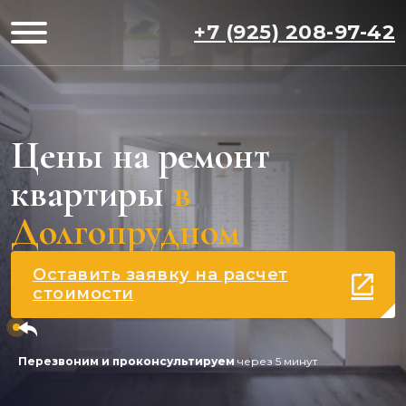
+7 (925) 208-97-42
Цены на ремонт
квартиры
в
Долгопрудном
Оставить заявку на расчет
стоимости
Перезвоним и проконсультируем
через 5 минут