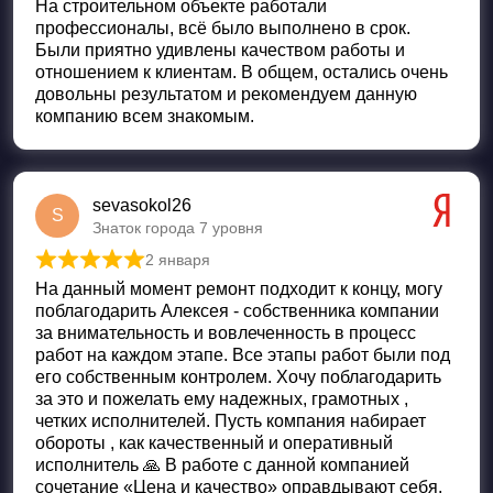
На строительном объекте работали
профессионалы, всё было выполнено в срок.
Были приятно удивлены качеством работы и
отношением к клиентам. В общем, остались очень
довольны результатом и рекомендуем данную
компанию всем знакомым.
sevasokol26
S
Знаток города 7 уровня
2 января
Оценка
5
из 5
На данный момент ремонт подходит к концу, могу
поблагодарить Алексея - собственника компании
за внимательность и вовлеченность в процесс
работ на каждом этапе. Все этапы работ были под
его собственным контролем. Хочу поблагодарить
за это и пожелать ему надежных, грамотных ,
четких исполнителей. Пусть компания набирает
обороты , как качественный и оперативный
исполнитель 🙏 В работе с данной компанией
сочетание «Цена и качество» оправдывают себя.