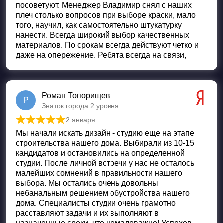
посоветуют. Менеджер Владимир снял с наших
плеч столько вопросов при выборе краски, мало
того, научил, как самостоятельно штукатурку
нанести. Всегда широкий выбор качественных
материалов. По срокам всегда действуют четко и
даже на опережение. Ребята всегда на связи,
Роман Топорищев
Р
Знаток города 2 уровня
2 января
Оценка
5
из 5
Мы начали искать дизайн - студию еще на этапе
строительства нашего дома. Выбирали из 10-15
кандидатов и остановились на определенной
студии. После личной встречи у нас не осталось
малейших сомнений в правильности нашего
выбора. Мы остались очень довольны
небанальным решением обустройства нашего
дома. Специалисты студии очень грамотно
расставляют задачи и их выполняют в
назначенные сроки, что немаловажно! Успехов