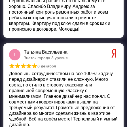
первоначальный расчет. А по остальному все
хорошо. Спасибо Владимиру, Андрею за
постоянный контроль ремонтных работ и всем
ребятам которые участвовали в ремонте
квартиры. Квартиру под ключ сдали в срок как и
прописано в договоре. Молодцы!!!
Татьяна Васильевна
Т
Знаток города 3 уровня
8 декабря
Оценка
5
из 5
Довольны сотрудничеством на все 100%! Задачу
перед дизайнером ставили не сложную. Много
света, по стилю в сторону классики или
правильней современную классику с
минимализмом. Главное дизайнер нас понял. С
совместными корректировками вышли на
требуемый результат. Грамотные предложения от
дизайнера во многом сделали жизнь в квартире
удобной. Всё на своём месте! Терпеливый и умный
дизайнер.