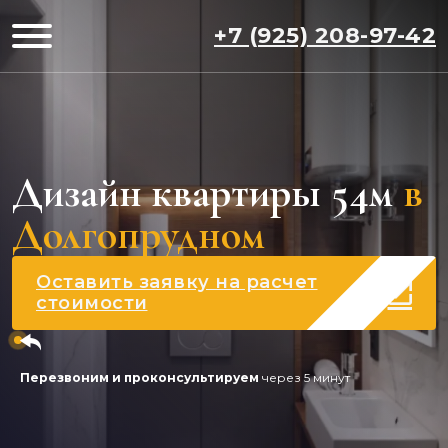
+7 (925) 208-97-42
Дизайн квартиры 54м
в
Долгопрудном
Оставить заявку на расчет
стоимости
Перезвоним и проконсультируем
через 5 минут