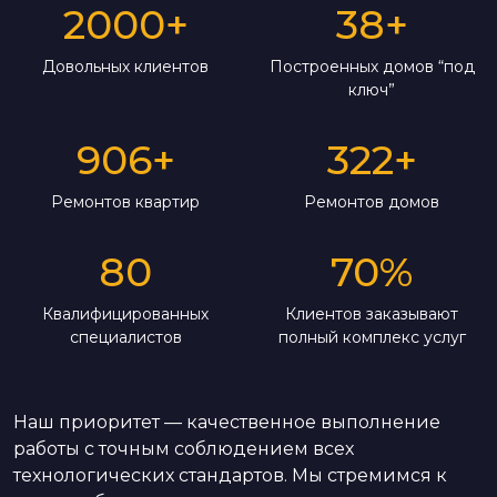
2000
+
38
+
Довольных клиентов
Построенных домов “под
ключ”
906
+
322
+
Ремонтов квартир
Ремонтов домов
80
70
%
Квалифицированных
Клиентов заказывают
специалистов
полный комплекс услуг
Наш приоритет — качественное выполнение
работы с точным соблюдением всех
технологических стандартов. Мы стремимся к