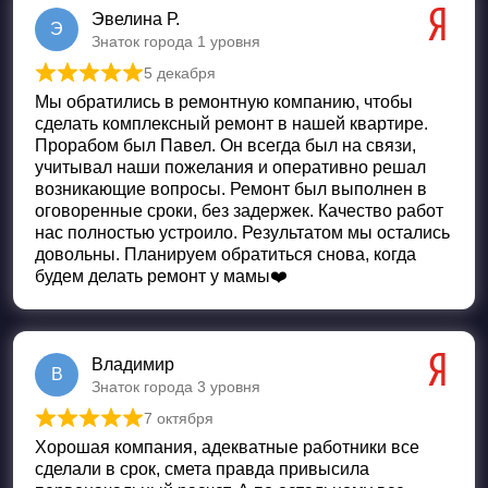
Эвелина Р.
Э
Знаток города 1 уровня
5 декабря
Оценка
5
из 5
Мы обратились в ремонтную компанию, чтобы
сделать комплексный ремонт в нашей квартире.
Прорабом был Павел. Он всегда был на связи,
учитывал наши пожелания и оперативно решал
возникающие вопросы. Ремонт был выполнен в
оговоренные сроки, без задержек. Качество работ
нас полностью устроило. Результатом мы остались
довольны. Планируем обратиться снова, когда
будем делать ремонт у мамы❤️
Владимир
В
Знаток города 3 уровня
7 октября
Оценка
5
из 5
Хорошая компания, адекватные работники все
сделали в срок, смета правда привысила