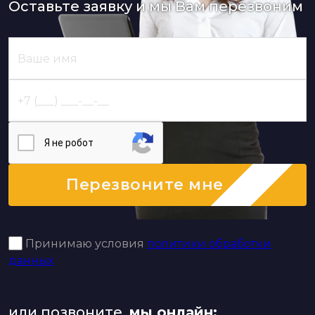
Оставьте заявку и мы Вам перезвоним
Я нe poбoт
Перезвоните мне
Принимаю условия
политики обработки
данных
или позвоните,
мы онлайн: