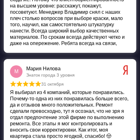
на высшем уровне: расскажут, покажут,
посоветуют. Менеджер Владимир снял с наших
плеч столько вопросов при выборе краски, мало
того, научил, как самостоятельно штукатурку
нанести. Всегда широкий выбор качественных
материалов. По срокам всегда действуют четко и
даже на опережение. Ребята всегда на связи,
Мария Нилова
М
Знаток города 3 уровня
31 октября
Оценка
5
из 5
Я выбирал из 4 компаний, которые понравились.
Почему-то одна из них понравилась больше всего,
да и отзывов много положительных. Ремонт
сделали превосходно, тут я осознал, что не зря я
отдал предпочтение этой фирме по выполнению
ремонта. Все этапы я мог контролировать и
вносить свои корректировки. Как итог, моя
квартира стала просто ягодкой, спасибо! 🤠