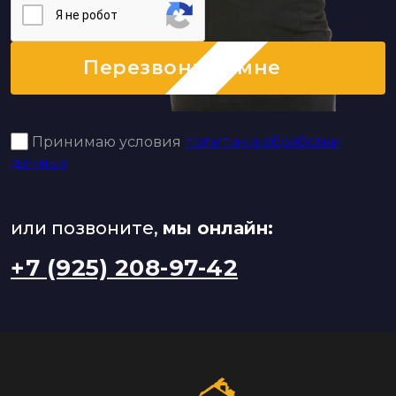
Я нe poбoт
Перезвоните мне
Принимаю условия
политики обработки
данных
или позвоните,
мы онлайн:
+7 (925) 208-97-42