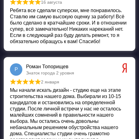
16 августа
Оценка
5
из 5
Ребята все сделали суперски, мне понравилось.
Ставлю им самую высокую оценку за работу! Всё
было сделано в кратчайшие сроки. И в отношении
супер, всё замечательно! Никаких нареканий нет.
Если в следующий раз буду делать ремонт, то я
обязательно обращусь к вам! Спасибо!
Роман Топорищев
Р
Знаток города 2 уровня
2 января
Оценка
5
из 5
Мы начали искать дизайн - студию еще на этапе
строительства нашего дома. Выбирали из 10-15
кандидатов и остановились на определенной
студии. После личной встречи у нас не осталось
малейших сомнений в правильности нашего
выбора. Мы остались очень довольны
небанальным решением обустройства нашего
дома. Специалисты студии очень грамотно