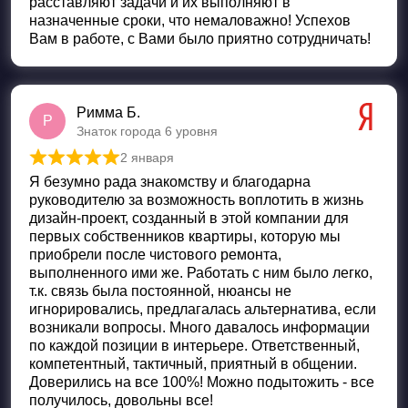
расставляют задачи и их выполняют в
назначенные сроки, что немаловажно! Успехов
Вам в работе, с Вами было приятно сотрудничать!
Римма Б.
Р
Знаток города 6 уровня
2 января
Оценка
5
из 5
Я безумно рада знакомству и благодарна
руководителю за возможность воплотить в жизнь
дизайн-проект, созданный в этой компании для
первых собственников квартиры, которую мы
приобрели после чистового ремонта,
выполненного ими же. Работать с ним было легко,
т.к. связь была постоянной, нюансы не
игнорировались, предлагалась альтернатива, если
возникали вопросы. Много давалось информации
по каждой позиции в интерьере. Ответственный,
компетентный, тактичный, приятный в общении.
Доверились на все 100%! Можно подытожить - все
получилось, довольны все!