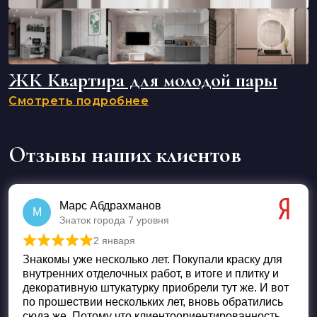
ЖК Квартира для молодой пары
Смотреть подробнее
Отзывы наших клиентов
Марс Абдрахманов
М
Знаток города 7 уровня
2 января
Оценка
5
из 5
Знакомы уже несколько лет. Покупали краску для
внутренних отделочных работ, в итоге и плитку и
декоративную штукатурку приобрели тут же. И вот
по прошествии нескольких лет, вновь обратились
сюда же. Потому что клиентоориентированность