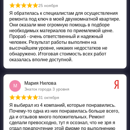
25 ноября
Оценка
5
из 5
Я обратилась к специалистам для осуществления
ремонта под ключ в моей двухкомнатной квартире.
Они оказали мне огромную помощь в подборе
необходимых материалов по приемлемой цене.
Прораб - очень ответственный и надежный
человек. Результат работы выполнен на
высочайшем уровне, никаких недостатков не
обнаружено. Итоговая стоимость всех работ
оказалась вполне доступной.
Мария Нилова
М
Знаток города 3 уровня
31 октября
Оценка
5
из 5
Я выбирал из 4 компаний, которые понравились.
Почему-то одна из них понравилась больше всего,
да и отзывов много положительных. Ремонт
сделали превосходно, тут я осознал, что не зря я
отдал предпочтение этой фирме по выполнению