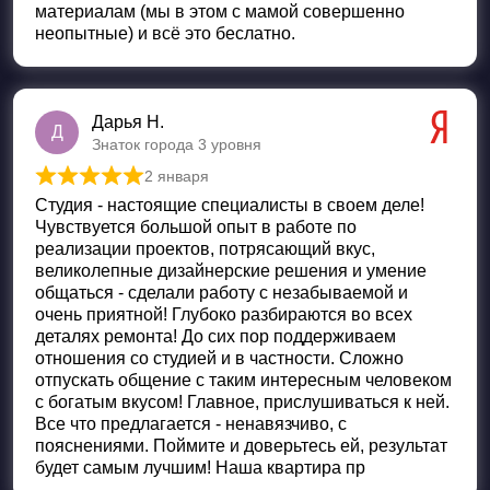
материалам (мы в этом с мамой совершенно
неопытные) и всё это беслатно.
Дарья Н.
Д
Знаток города 3 уровня
2 января
Оценка
5
из 5
Студия - настоящие специалисты в своем деле!
Чувствуется большой опыт в работе по
реализации проектов, потрясающий вкус,
великолепные дизайнерские решения и умение
общаться - сделали работу с незабываемой и
очень приятной! Глубоко разбираются во всех
деталях ремонта! До сих пор поддерживаем
отношения со студией и в частности. Сложно
отпускать общение с таким интересным человеком
с богатым вкусом! Главное, прислушиваться к ней.
Все что предлагается - ненавязчиво, с
пояснениями. Поймите и доверьтесь ей, результат
будет самым лучшим! Наша квартира пр