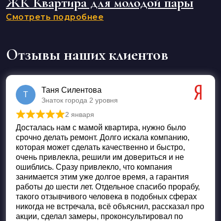
ЖК Квартира для молодой пары
Смотреть подробнее
Отзывы наших клиентов
Таня Силентова
Т
Знаток города 2 уровня
2 января
Оценка
5
из 5
Досталась нам с мамой квартира, нужно было
срочно делать ремонт. Долго искала компанию,
которая может сделать качественно и быстро,
очень привлекла, решили им довериться и не
ошиблись. Сразу привлекло, что компания
занимается этим уже долгое время, а гарантия
работы до шести лет. Отдельное спасибо прорабу,
такого отзывчивого человека в подобных сферах
никогда не встречала, всё объяснил, рассказал про
акции, сделал замеры, проконсультировал по