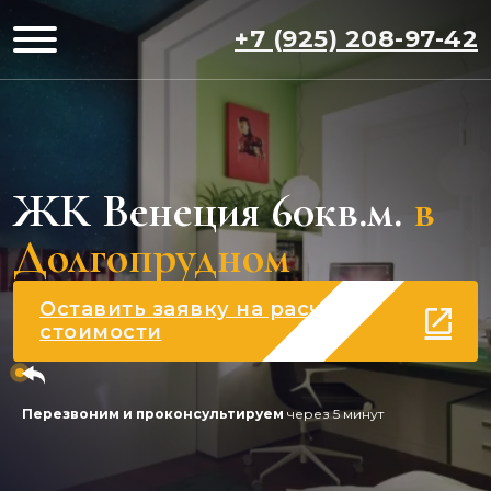
+7 (925) 208-97-42
ЖК Венеция 60кв.м.
в
Долгопрудном
Оставить заявку на расчет
стоимости
Перезвоним и проконсультируем
через 5 минут