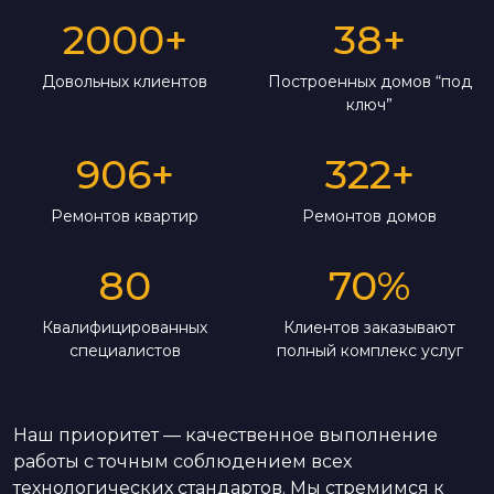
2000
+
38
+
Довольных клиентов
Построенных домов “под
ключ”
906
+
322
+
Ремонтов квартир
Ремонтов домов
80
70
%
Квалифицированных
Клиентов заказывают
специалистов
полный комплекс услуг
Наш приоритет — качественное выполнение
работы с точным соблюдением всех
технологических стандартов. Мы стремимся к