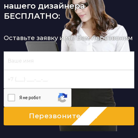
нашего дизайнера
БЕСПЛАТНО:
Оставьте заявку и мы Вам перезвоним
Я нe poбoт
Перезвоните мне