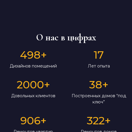
О нас в цифрах
498
+
17
Дизайнов помещений
Лет опыта
2000
+
38
+
Довольных клиентов
Построенных домов “под
ключ”
906
+
322
+
Ремонтов квартир
Ремонтов домов