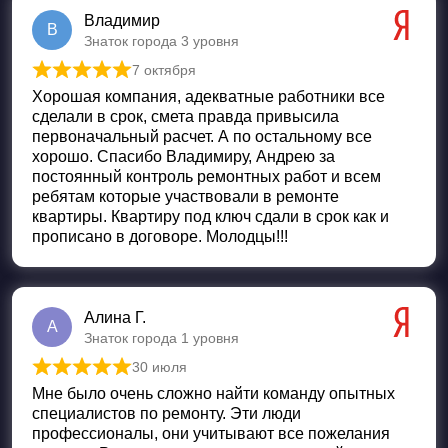
Владимир
В
Знаток города 3 уровня
7 октября
Оценка
5
из 5
Хорошая компания, адекватные работники все
сделали в срок, смета правда привысила
первоначальный расчет. А по остальному все
хорошо. Спасибо Владимиру, Андрею за
постоянный контроль ремонтных работ и всем
ребятам которые участвовали в ремонте
квартиры. Квартиру под ключ сдали в срок как и
прописано в договоре. Молодцы!!!
Алина Г.
А
Знаток города 1 уровня
30 июля
Оценка
5
из 5
Мне было очень сложно найти команду опытных
специалистов по ремонту. Эти люди
профессионалы, они учитывают все пожелания