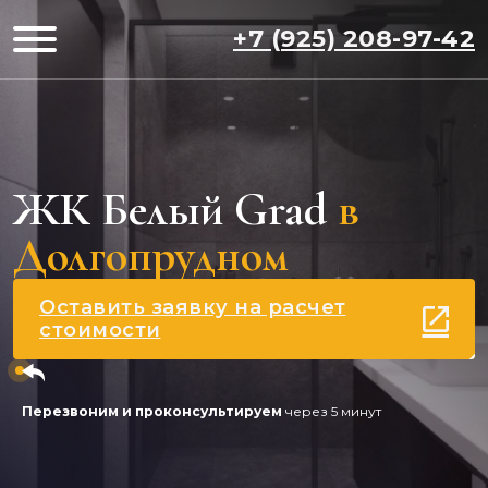
+7 (925) 208-97-42
ЖК Белый Grad
в
Долгопрудном
Оставить заявку на расчет
стоимости
Перезвоним и проконсультируем
через 5 минут