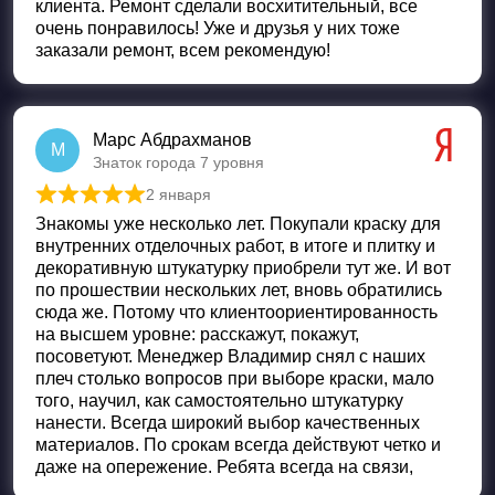
клиента. Ремонт сделали восхитительный, все
очень понравилось! Уже и друзья у них тоже
заказали ремонт, всем рекомендую!
Марс Абдрахманов
М
Знаток города 7 уровня
2 января
Оценка
5
из 5
Знакомы уже несколько лет. Покупали краску для
внутренних отделочных работ, в итоге и плитку и
декоративную штукатурку приобрели тут же. И вот
по прошествии нескольких лет, вновь обратились
сюда же. Потому что клиентоориентированность
на высшем уровне: расскажут, покажут,
посоветуют. Менеджер Владимир снял с наших
плеч столько вопросов при выборе краски, мало
того, научил, как самостоятельно штукатурку
нанести. Всегда широкий выбор качественных
материалов. По срокам всегда действуют четко и
даже на опережение. Ребята всегда на связи,