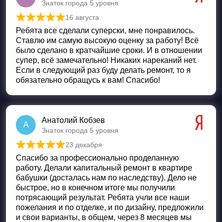
Знаток города 5 уровня
16 августа
Оценка
5
из 5
Ребята все сделали суперски, мне понравилось.
Ставлю им самую высокую оценку за работу! Всё
было сделано в кратчайшие сроки. И в отношении
супер, всё замечательно! Никаких нареканий нет.
Если в следующий раз буду делать ремонт, то я
обязательно обращусь к вам! Спасибо!
Анатолий Кобзев
А
Знаток города 5 уровня
23 декабря
Оценка
5
из 5
Спасибо за профессионально проделанную
работу. Делали капитальный ремонт в квартире
бабушки (досталась нам по наследству). Дело не
быстрое, но в конечном итоге мы получили
потрясающий результат. Ребята учли все наши
пожелания и по отделке, и по дизайну, предложили
и свои варианты, в общем, через 8 месяцев мы