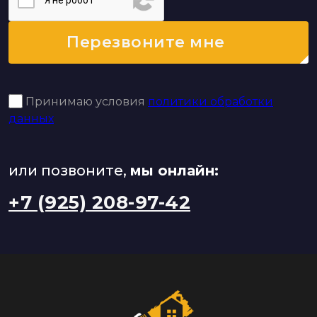
Я нe poбoт
Перезвоните мне
Принимаю условия
политики обработки
данных
или позвоните,
мы онлайн:
+7 (925) 208-97-42